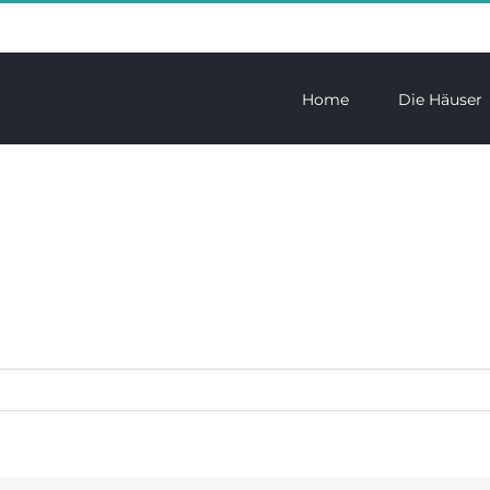
Home
Die Häuser