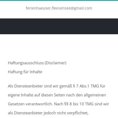
Zum
ferienhaeuser.fleesensee@gmail.com
Inhalt
springen
Haftungsausschluss (Disclaimer)
Haftung für Inhalte
Als Diensteanbieter sind wir gemäß § 7 Abs.1 TMG für
eigene Inhalte auf diesen Seiten nach den allgemeinen
Gesetzen verantwortlich. Nach §§ 8 bis 10 TMG sind wir
als Diensteanbieter jedoch nicht verpflichtet,