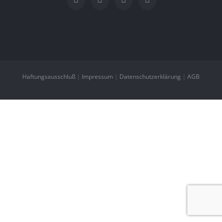
Haftungsausschluß
|
Impressum
|
Datenschutzerklärung
|
AGB