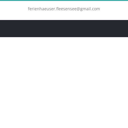
Zum
ferienhaeuser.fleesensee@gmail.com
Inhalt
springen