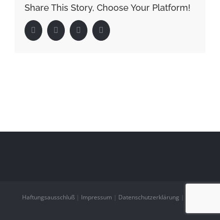
Share This Story, Choose Your Platform!
Facebook
Twitter
LinkedIn
Pinterest
Haftungsausschluß
|
Impressum
|
Datenschutzerklärung
|
AGB