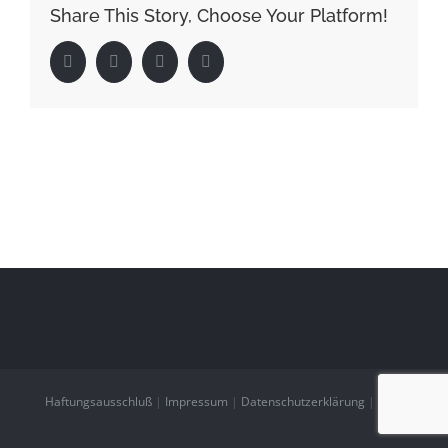
Share This Story, Choose Your Platform!
Facebook
Twitter
LinkedIn
Pinterest
Haftungsausschluß
|
Impressum
|
Datenschutzerklärung
|
AGB