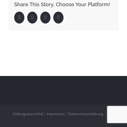
Share This Story, Choose Your Platform!
Facebook
Twitter
LinkedIn
Pinterest
Haftungsausschluß
|
Impressum
|
Datenschutzerklärung
|
AGB