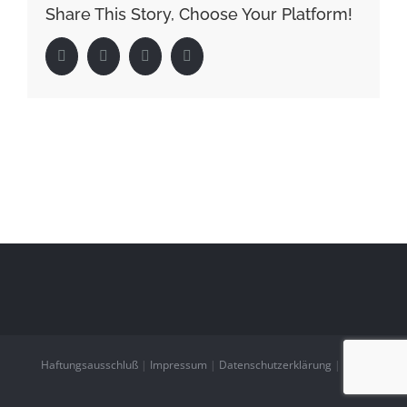
Share This Story, Choose Your Platform!
Facebook
Twitter
LinkedIn
Pinterest
Haftungsausschluß
|
Impressum
|
Datenschutzerklärung
|
AGB