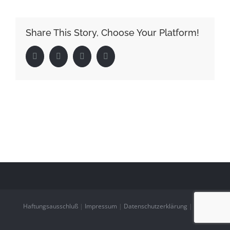
Share This Story, Choose Your Platform!
Facebook
Twitter
LinkedIn
Pinterest
Haftungsausschluß
|
Impressum
|
Datenschutzerklärung
|
AGB